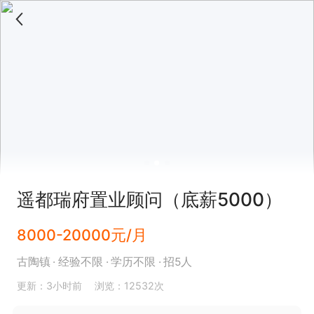
遥都瑞府置业顾问（底薪5000）
8000-20000元/月
古陶镇
经验不限
学历不限
招5人
更新：3小时前
浏览：12532次