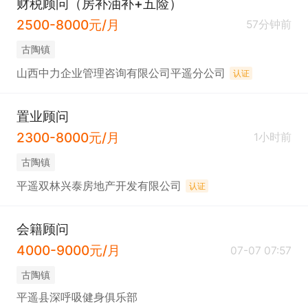
财税顾问（房补油补+五险）
2500-8000元/月
57分钟前
古陶镇
山西中力企业管理咨询有限公司平遥分公司
认证
置业顾问
2300-8000元/月
1小时前
古陶镇
平遥双林兴泰房地产开发有限公司
认证
会籍顾问
4000-9000元/月
07-07 07:57
古陶镇
平遥县深呼吸健身俱乐部