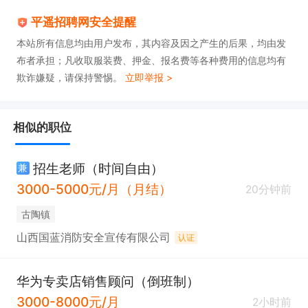
平遥招聘网安全提醒
本站所有信息均由用户发布，其内容及因之产生的后果，均由发
布者承担；凡收取服装费、押金、报名费等各种费用的信息均有
欺诈嫌疑，请保持警惕。
立即举报 >
相似的职位
招生老师（时间自由）
兼
3000-5000元/月（月结）
20分钟前
古陶镇
山西国蓝消防安全宣传有限公司
认证
华为专卖店销售顾问（倒班制）
3000-8000元/月
2小时前