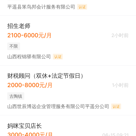
平遥县笨鸟邦会计服务有限公司
认证
招生老师
2100-6000元/月
2小时前
不限
山西程锦驿有限公司
认证
财税顾问（双休+法定节假日）
2000-8000元/月
1小时前
古陶镇
山西世辰博远企业管理服务有限公司平遥分公司
认证
妈咪宝贝店长
3000-4000元/月
06-15 09:21