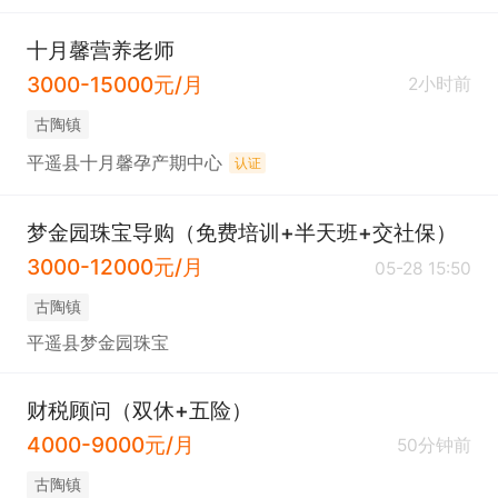
十月馨营养老师
3000-15000元/月
2小时前
古陶镇
平遥县十月馨孕产期中心
认证
梦金园珠宝导购（免费培训+半天班+交社保）
3000-12000元/月
05-28 15:50
古陶镇
平遥县梦金园珠宝
财税顾问（双休+五险）
4000-9000元/月
50分钟前
古陶镇