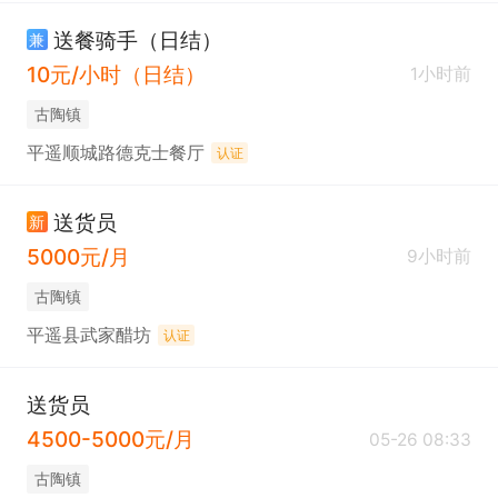
送餐骑手（日结）
兼
10元/小时（日结）
1小时前
古陶镇
平遥顺城路德克士餐厅
认证
送货员
新
5000元/月
9小时前
古陶镇
平遥县武家醋坊
认证
送货员
4500-5000元/月
05-26 08:33
古陶镇