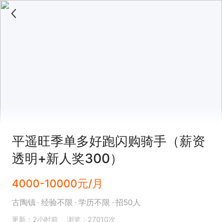
平遥旺季单多好跑闪购骑手（薪资
透明+新人奖300）
4000-10000元/月
古陶镇
经验不限
学历不限
招50人
更新：2小时前
浏览：27010次