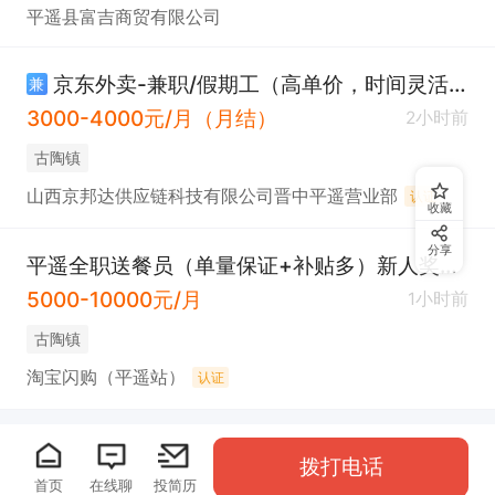
平遥县富吉商贸有限公司
京东外卖-兼职/假期工（高单价，时间灵活）
兼
3000-4000元/月（月结）
2小时前
古陶镇
山西京邦达供应链科技有限公司晋中平遥营业部
认证
收藏
分享
平遥全职送餐员（单量保证+补贴多）新人奖300
5000-10000元/月
1小时前
古陶镇
淘宝闪购（平遥站）
认证
拨打电话
首页
在线聊
投简历