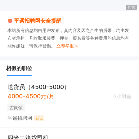
广告
平遥招聘网安全提醒
本站所有信息均由用户发布，其内容及因之产生的后果，均由发
布者承担；凡收取服装费、押金、报名费等各种费用的信息均有
欺诈嫌疑，请保持警惕。
立即举报 >
相似的职位
送货员（4500-5000）
4000-4500元/月
2小时前
古陶镇
平遥招聘网
认证
四米二箱货司机