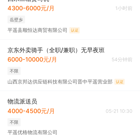
4300-6000元/月
1小时前
岳壁乡
平遥县顺恒达商贸有限公司
认证
京东外卖骑手（全职/兼职）无早夜班
6000-10000元/月
54分钟前
不限
山西京邦达供应链科技有限公司晋中平遥营业部
认证
物流派送员
4000-4500元/月
05-21 10:30
不限
平遥优格物流有限公司