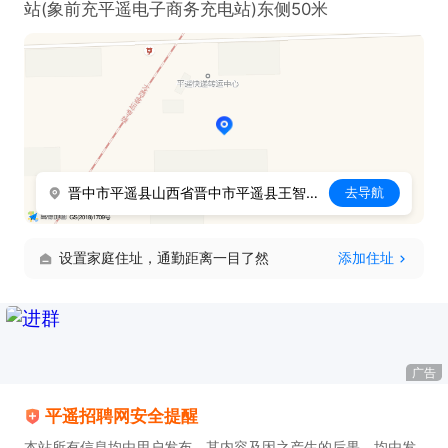
站(象前充平遥电子商务充电站)东侧50米
晋中市平遥县山西省晋中市平遥县王智全汽车充电站(象前充平遥电子商务充电站)东侧50米
去导航
设置家庭住址，通勤距离一目了然
添加住址
广告
平遥招聘网安全提醒
本站所有信息均由用户发布，其内容及因之产生的后果，均由发