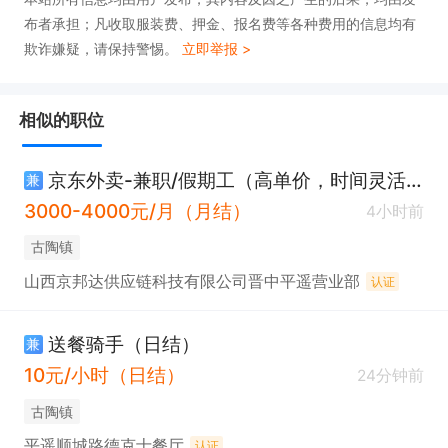
布者承担；凡收取服装费、押金、报名费等各种费用的信息均有
欺诈嫌疑，请保持警惕。
立即举报 >
相似的职位
京东外卖-兼职/假期工（高单价，时间灵活）
兼
3000-4000元/月（月结）
4小时前
古陶镇
山西京邦达供应链科技有限公司晋中平遥营业部
认证
送餐骑手（日结）
兼
10元/小时（日结）
24分钟前
古陶镇
平遥顺城路德克士餐厅
认证