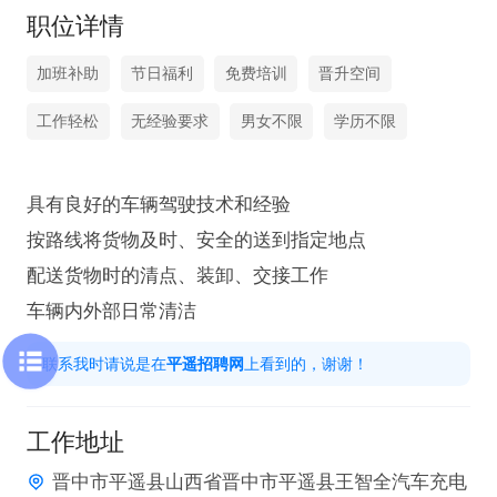
职位详情
加班补助
节日福利
免费培训
晋升空间
工作轻松
无经验要求
男女不限
学历不限
具有良好的车辆驾驶技术和经验

按路线将货物及时、安全的送到指定地点

配送货物时的清点、装卸、交接工作

车辆内外部日常清洁
联系我时请说是在
平遥招聘网
上看到的，谢谢！
工作地址
晋中市平遥县山西省晋中市平遥县王智全汽车充电