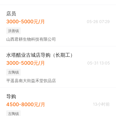
店员
3000-5000元/月
05-26 07:29
洪善镇
山西君耕生物科技有限公司
水塔醋业古城店导购（长期工）
3000-5000元/月
05-31 13:05
古陶镇
平遥县南大街益禾堂饮品店
导购
4500-8000元/月
13小时前
古陶镇