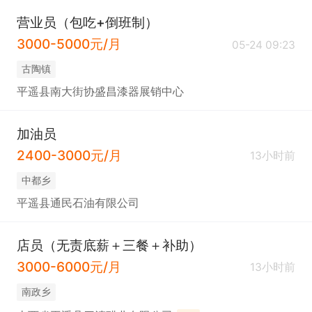
营业员（包吃+倒班制）
3000-5000元/月
05-24 09:23
古陶镇
平遥县南大街协盛昌漆器展销中心
加油员
2400-3000元/月
13小时前
中都乡
平遥县通民石油有限公司
店员（无责底薪＋三餐＋补助）
3000-6000元/月
13小时前
南政乡