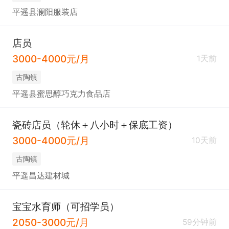
平遥县澜阳服装店
店员
3000-4000元/月
1天前
古陶镇
平遥县蜜思醇巧克力食品店
瓷砖店员（轮休＋八小时＋保底工资）
3000-4000元/月
10天前
古陶镇
平遥昌达建材城
宝宝水育师（可招学员）
2050-3000元/月
59分钟前