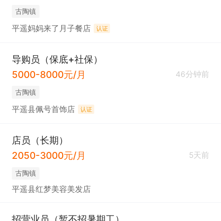
古陶镇
平遥妈妈来了月子餐店
认证
导购员（保底+社保）
5000-8000元/月
46分钟前
古陶镇
平遥县佩号首饰店
认证
店员（长期）
2050-3000元/月
5天前
古陶镇
平遥县红梦美容美发店
招营业员（暂不招暑期工）