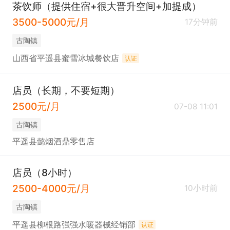
茶饮师（提供住宿+很大晋升空间+加提成）
3500-5000元/月
17分钟前
古陶镇
山西省平遥县蜜雪冰城餐饮店
认证
店员（长期，不要短期）
2500元/月
07-08 11:01
古陶镇
平遥县懿烟酒鼎零售店
店员（8小时）
2500-4000元/月
10小时前
古陶镇
平遥县柳根路强强水暖器械经销部
认证