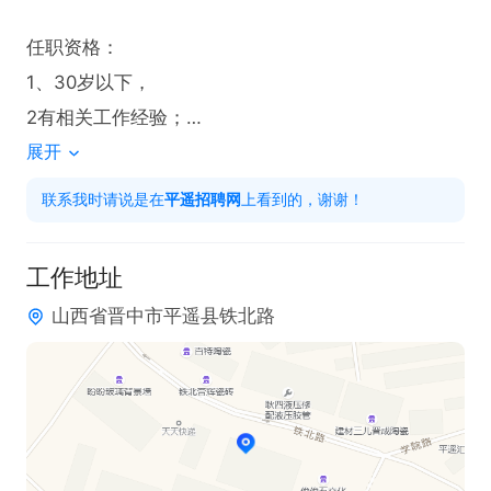
任职资格：

1、30岁以下，

2有相关工作经验；

展开
3、工作积极主动，耐心细致，责任心强
联系我时请说是在
平遥招聘网
上看到的，谢谢！
工作地址
山西省晋中市平遥县铁北路