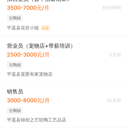
3500-7000元/月
55分钟前
古陶镇
平遥县花菲小镇
认证
营业员（宠物店+带薪培训）
2500-3000元/月
2天前
古陶镇
平遥县宠爱有家宠物店
销售员
3000-8000元/月
26天前
古陶镇
平遥县锦创之艺软陶工艺品店