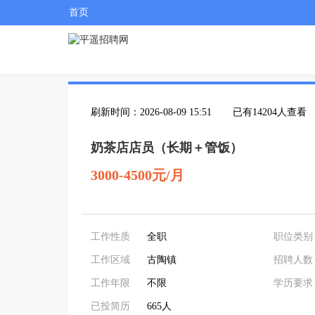
首页
刷新时间：2026-08-09 15:51
已有14204人查看
奶茶店店员（长期＋管饭）
3000-4500元/月
工作性质
全职
职位类别
工作区域
古陶镇
招聘人数
工作年限
不限
学历要求
已投简历
665人