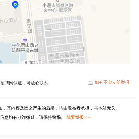
如有不实立即举报
遥招聘网认证，可放心联系
布，其内容及因之产生的后果，均由发布者承担，与本站无关。
的信息均有欺诈嫌疑，请保持警惕。
我要举报>>>