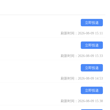
立即投递
刷新时间：2026-08-09 15:11
立即投递
刷新时间：2026-08-09 15:33
立即投递
刷新时间：2026-08-09 14:53
立即投递
刷新时间：2026-08-09 15:38