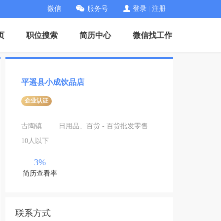
微信
服务号
登录
|
注册
页
职位搜索
简历中心
微信找工作
平遥县小成饮品店
企业认证
古陶镇
日用品、百货 - 百货批发零售
10人以下
3%
简历查看率
联系方式