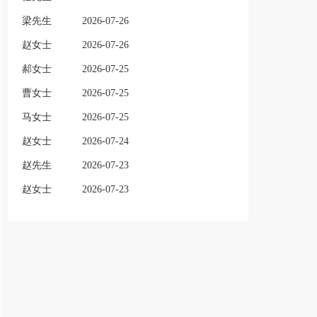
梁先生
2026-07-26
赵女士
2026-07-26
郝女士
2026-07-25
曹女士
2026-07-25
马女士
2026-07-25
赵女士
2026-07-24
赵先生
2026-07-23
赵女士
2026-07-23