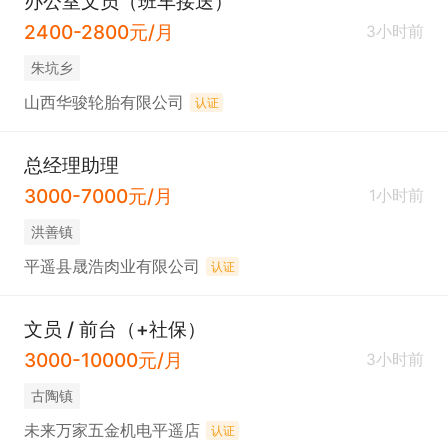
办公室文员（班车接送）
2400-2800元/月
3小时前
朱坑乡
山西华骏轮胎有限公司
认证
总经理助理
3000-7000元/月
1小时前
洪善镇
平遥县晟浩肉业有限公司
认证
文员 / 前台（+社保）
3000-10000元/月
3小时前
古陶镇
未来万家五金机电平遥店
认证