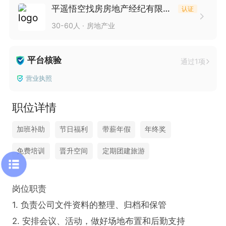
平遥悟空找房房地产经纪有限公司
认证
30-60人
房地产业
平台核验
通过1项
营业执照
职位详情
加班补助
节日福利
带薪年假
年终奖
免费培训
晋升空间
定期团建旅游
岗位职责

1. 负责公司文件资料的整理、归档和保管

2. 安排会议、活动，做好场地布置和后勤支持
