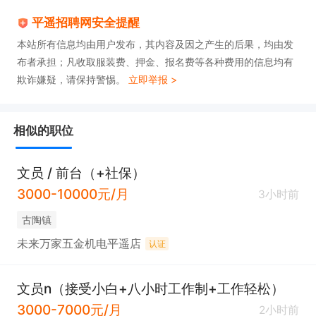
4、具有较强的组织协调力、统筹力、执行力；

平遥招聘网安全提醒
5、熟悉各种办公设备及常用的办公软件。
本站所有信息均由用户发布，其内容及因之产生的后果，均由发
布者承担；凡收取服装费、押金、报名费等各种费用的信息均有
欺诈嫌疑，请保持警惕。
立即举报 >
相似的职位
文员 / 前台（+社保）
3000-10000元/月
3小时前
古陶镇
未来万家五金机电平遥店
认证
文员n（接受小白+八小时工作制+工作轻松）
3000-7000元/月
2小时前