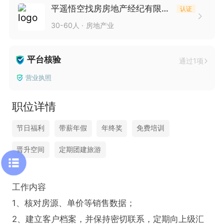
平遥悟空找房房地产经纪有限公司
认证
30-60人
房地产业
平台核验
通过1项
营业执照
职位详情
节日福利
带薪年假
年终奖
免费培训
晋升空间
定期团建旅游
工作内容

1、核对房源、单价等销售数据； 

2、建立客户档案，并保持密切联系，定期向上级汇