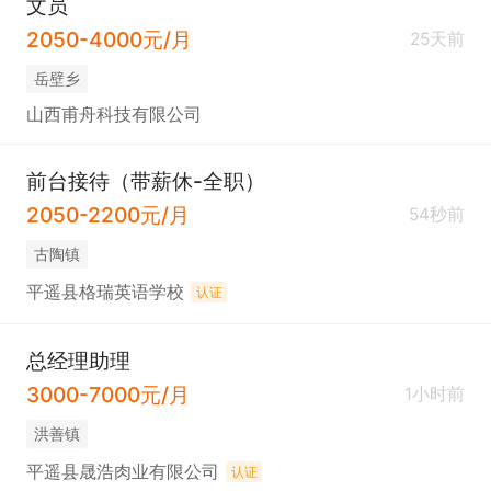
文员
2050-4000元/月
25天前
岳壁乡
山西甫舟科技有限公司
前台接待（带薪休-全职）
2050-2200元/月
54秒前
古陶镇
平遥县格瑞英语学校
认证
总经理助理
3000-7000元/月
1小时前
洪善镇
平遥县晟浩肉业有限公司
认证