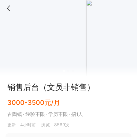
销售后台（文员非销售）
3000-3500元/月
古陶镇
经验不限
学历不限
招1人
更新：4小时前
浏览：8569次