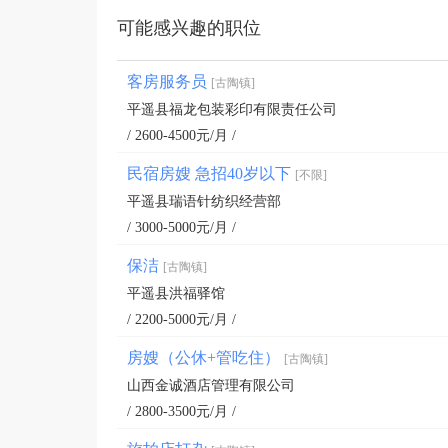
可能感兴趣的职位
客房服务员
[古陶镇]
平遥县福龙包装彩印有限责任公司
/ 2600-4500元/月 /
民宿房嫂 急招40岁以下
[不限]
平遥县瑞语针纺织经营部
/ 3000-5000元/月 /
保洁
[古陶镇]
平遥县洪福驿馆
/ 2200-5000元/月 /
房嫂（公休+管吃住）
[古陶镇]
山西金诚酒店管理有限公司
/ 2800-3500元/月 /