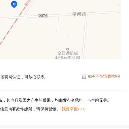
如有不实立即举报
遥招聘网认证，可放心联系
布，其内容及因之产生的后果，均由发布者承担，与本站无关。
的信息均有欺诈嫌疑，请保持警惕。
我要举报>>>