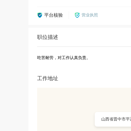
平台核验
营业执照
职位描述
吃苦耐劳，对工作认真负责。
工作地址
山西省晋中市平遥