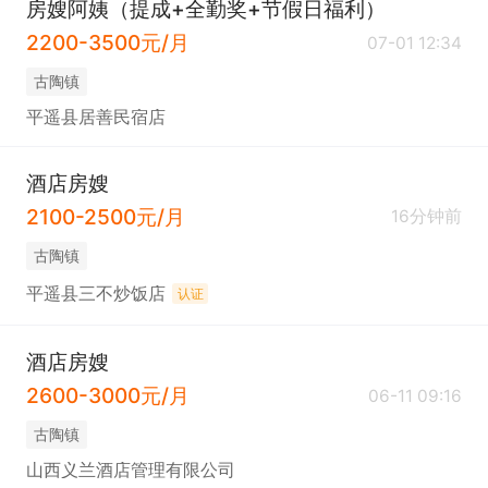
房嫂阿姨（提成+全勤奖+节假日福利）
2200-3500元/月
07-01 12:34
古陶镇
平遥县居善民宿店
酒店房嫂
2100-2500元/月
16分钟前
古陶镇
平遥县三不炒饭店
认证
酒店房嫂
2600-3000元/月
06-11 09:16
古陶镇
山西义兰酒店管理有限公司