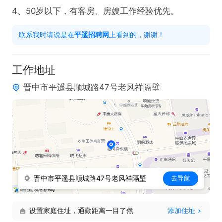
4、50岁以下，有客房、房嫂工作经验优先。
联系我时请说是在
平遥招聘网
上看到的，谢谢！
工作地址
晋中市平遥县顺城路47号老风祥隔壁
晋中市平遥县顺城路47号老风祥隔壁
去导航
设置家庭住址，通勤距离一目了然
添加住址