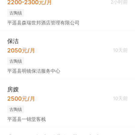
2200-2300元/月
2小时前
古陶镇
平遥县森瑞世邦酒店管理有限公司
保洁
2050元/月
10天前
古陶镇
平遥县明镜保洁服务中心
房嫂
2500元/月
10天前
古陶镇
平遥县一锦堂客栈