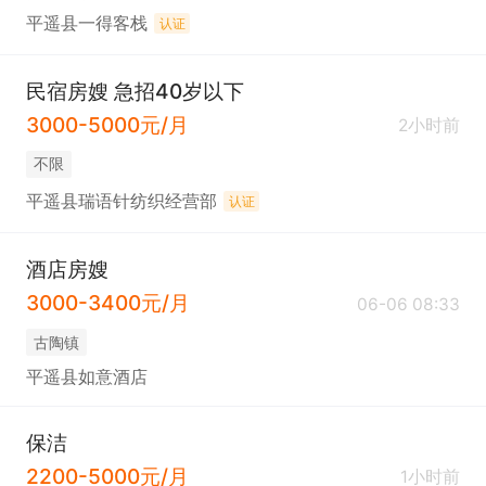
平遥县一得客栈
认证
民宿房嫂 急招40岁以下
3000-5000元/月
2小时前
不限
平遥县瑞语针纺织经营部
认证
酒店房嫂
3000-3400元/月
06-06 08:33
古陶镇
平遥县如意酒店
保洁
2200-5000元/月
1小时前