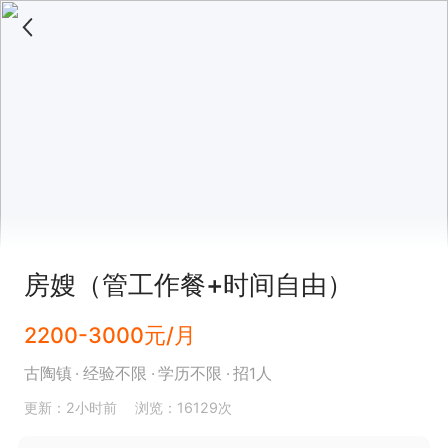
房嫂（管工作餐+时间自由）
2200-3000元/月
古陶镇
经验不限
学历不限
招1人
更新：2小时前
浏览：16129次