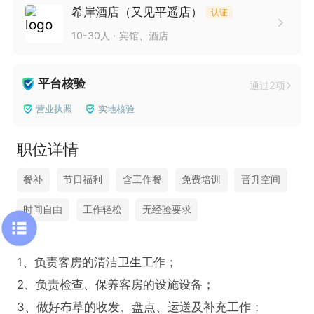
希岸酒店（又见平遥店）
认证
10-30人
宾馆、酒店
平台核验
通过2项
营业执照
实地核验
职位详情
餐补
节日福利
含工作餐
免费培训
晋升空间
时间自由
工作轻松
无经验要求
1、负责客房的清洁卫生工作；

2、负责检查、保养客房的设施设备；

3、做好布草的收发、盘点、运送及补充工作；
