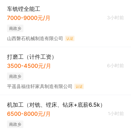
车铣镗全能工
7000-9000元/月
3小时前
南政乡
山西磐石机械制造有限公司
认证
打磨工（计件工资）
3500-4500元/月
6小时前
南政乡
平遥县福佳轩家具制造有限公司
认证
机加工（对铣、镗床、钻床+底薪6.5k）
6500-8000元/月
1小时前
南政乡