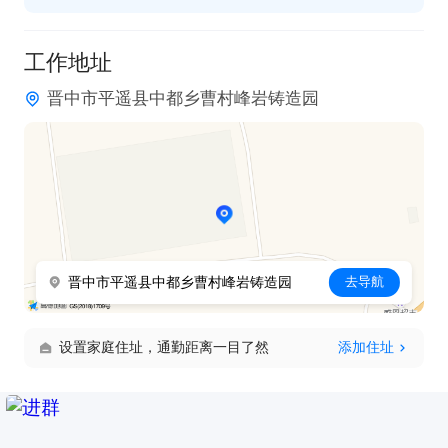
工作地址
晋中市平遥县中都乡曹村峰岩铸造园
晋中市平遥县中都乡曹村峰岩铸造园
去导航
设置家庭住址，通勤距离一目了然
添加住址