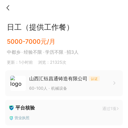
日工（提供工作餐）
5000-7000元/月
中都乡
经验不限
学历不限
招3人
更新：1小时前
浏览：21325次
山西汇钰昌通铸造有限公司
认证
60-100人
机械设备
平台核验
通过1项
营业执照