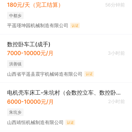
180元/天（完工结算）
56分钟前
中都乡
平遥瑾坤园机械制造有限公司
认证
数控卧车工(成手)
7000-10000元/月
3小时前
洪善镇
山西省平遥县震宇机械铸造有限公司
认证
电机壳车床工-朱坑村（会数控立车、数控卧车）不会可以教
6000-10000元/月
2小时前
朱坑乡
山西靖恒机械制造有限公司
认证