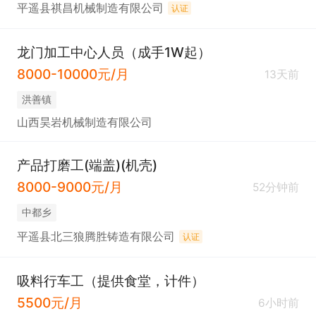
平遥县祺昌机械制造有限公司
认证
龙门加工中心人员（成手1W起）
8000-10000元/月
13天前
洪善镇
山西昊岩机械制造有限公司
产品打磨工(端盖)(机壳)
8000-9000元/月
52分钟前
中都乡
平遥县北三狼腾胜铸造有限公司
认证
吸料行车工（提供食堂，计件）
5500元/月
6小时前