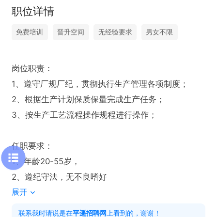
职位详情
免费培训
晋升空间
无经验要求
男女不限
岗位职责：

1、遵守厂规厂纪，贯彻执行生产管理各项制度；

2、根据生产计划保质保量完成生产任务；

3、按生产工艺流程操作规程进行操作；

任职要求：

1、年龄20-55岁，

2、遵纪守法，无不良嗜好
展开
联系我时请说是在
平遥招聘网
上看到的，谢谢！