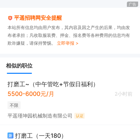
广告
平遥招聘网安全提醒
本站所有信息均由用户发布，其内容及因之产生的后果，均由发
布者承担；凡收取服装费、押金、报名费等各种费用的信息均有
欺诈嫌疑，请保持警惕。
立即举报 >
相似的职位
打磨工~（中午管吃+节假日福利）
5500-6000元/月
2小时前
不限
平遥瑾坤园机械制造有限公司
认证
打磨工（一天180）
兼