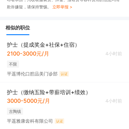
欺诈嫌疑，请保持警惕。
立即举报 >
相似的职位
护士（提成奖金+社保+住宿）
2100-3000元/月
4小时前
不限
平遥博伦口腔品美门诊部
认证
护士（缴纳五险+带薪培训+绩效）
3000-5000元/月
4小时前
古陶镇
平遥雅康齿科有限公司
认证