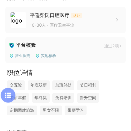
平遥柴氏口腔医疗
认证
10-30人
医疗卫生事业
平台核验
通过2项
营业执照
实地核验
职位详情
交五险
年底双薪
加班补助
节日福利
带薪年假
年终奖
免费培训
晋升空间
定期团建旅游
男女不限
带薪学习