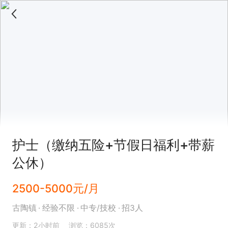
护士（缴纳五险+节假日福利+带薪
公休）
2500-5000元/月
古陶镇
经验不限
中专/技校
招3人
更新：2小时前
浏览：6085次