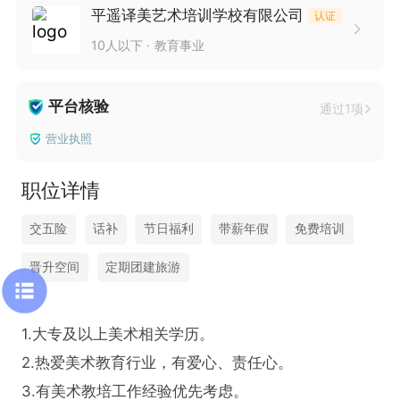
平遥译美艺术培训学校有限公司
认证
10人以下
教育事业
平台核验
通过1项
营业执照
职位详情
交五险
话补
节日福利
带薪年假
免费培训
晋升空间
定期团建旅游
1.大专及以上美术相关学历。

2.热爱美术教育行业，有爱心、责任心。

3.有美术教培工作经验优先考虑。
