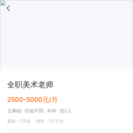
全职美术老师
2500-5000元/月
古陶镇
经验不限
本科
招2人
更新：2天前
浏览：13711次