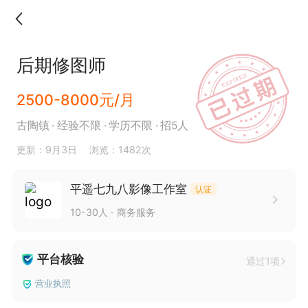
后期修图师
2500-8000元/月
古陶镇
经验不限
学历不限
招5人
更新：9月3日
浏览：1482次
平遥七九八影像工作室
认证
10-30人
商务服务
平台核验
通过1项
营业执照