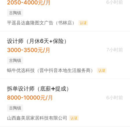
2050-4000元/月
6小时前
古陶镇
平遥县达鑫隆图文广告（书林店）
认证
设计师（月休6天+保险）
3000-3500元/月
7小时前
古陶镇
蜗牛优选科技（晋中抖音本地生活服务商）
认证
拆单设计师（底薪➕提成）
8000-10000元/月
6小时前
古陶镇
山西鑫美居家居科技有限公司
认证