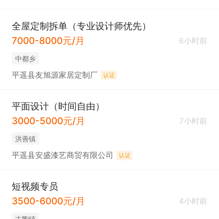
全屋定制拆单（专业设计师优先）
7000-8000元/月
6小时前
中都乡
平遥县友旭源家居定制厂
认证
平面设计（时间自由）
3000-5000元/月
7小时前
洪善镇
平遥县安盛漆艺商贸有限公司
认证
短视频专员
3500-6000元/月
4小时前
古陶镇