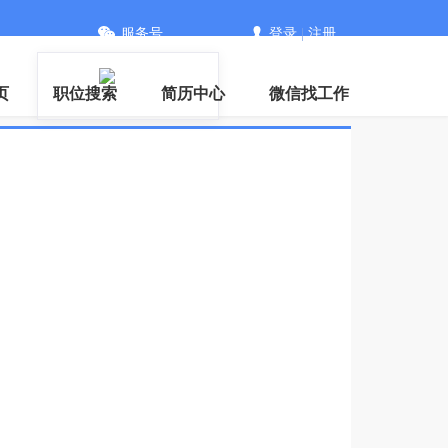
服务号
登录
|
注册
信
页
职位搜索
简历中心
微信找工作