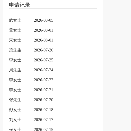
申请记录
武女士
2026-08-05
董女士
2026-08-01
宋女士
2026-08-01
梁先生
2026-07-26
李女士
2026-07-25
周先生
2026-07-24
李女士
2026-07-22
李女士
2026-07-21
张先生
2026-07-20
彭女士
2026-07-18
刘女士
2026-07-17
侯女士
2026-07-15