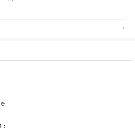
售卖；
作；