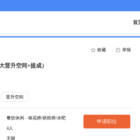
首
收藏
举报
大晋升空间+提成）
晋升空间
餐饮休闲 - 裱花师/烘焙师/水吧
申请职位
4人
不限