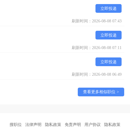
立即投递
刷新时间：2026-08-08 07:43
立即投递
刷新时间：2026-08-08 07:11
立即投递
刷新时间：2026-08-08 06:49
查看更多相似职位 >
搜职位
法律声明
隐私政策
免责声明
用户协议
隐私政策