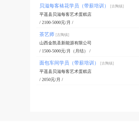
贝滋每客裱花学员（带薪培训）
[古陶镇]
平遥县贝滋每客艺术蛋糕店
/ 2100-5000元/月 /
茶艺师
[古陶镇]
山西金凯圣新能源有限公司
/ 1500-5000元/月（月结） /
面包车间学员（带薪培训）
[古陶镇]
平遥县贝滋每客艺术蛋糕店
/ 2050元/月 /