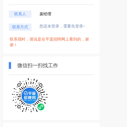
联系人
裴经理
您还未登录，需要先登录~
联系方式
联系我时，请说是在平遥招聘网上看到的，谢
谢！
微信扫一扫找工作