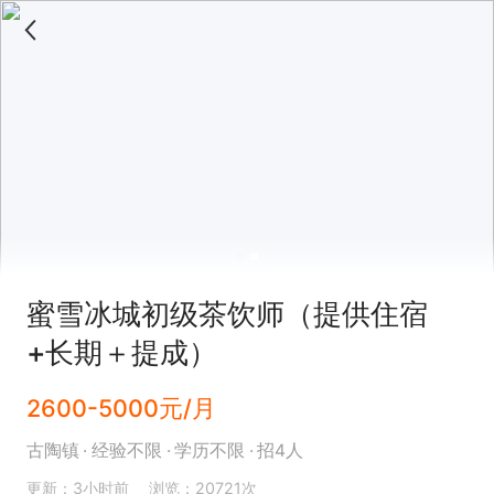
蜜雪冰城初级茶饮师（提供住宿
+长期＋提成）
2600-5000元/月
古陶镇
经验不限
学历不限
招4人
更新：3小时前
浏览：20721次