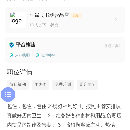
平遥县书毅饮品店
认证
10人以下
餐饮
平台核验
通过2项
营业执照
实地核验
职位详情
节日福利
年终奖
免费培训
晋升空间
包住，包住，包住 环境好福利好 1、按照主管安排认
真做好店内卫生； 2、准备好各种食材和用品,负责店
内饮品的制作及售卖； 3、接待顾客应主动、热情、