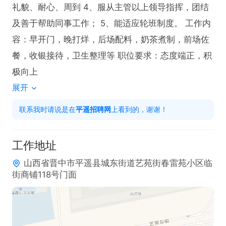
礼貌、耐心、周到 4、服从主管以上领导指挥，团结
及善于帮助同事工作； 5、能适应轮班制度。 工作内
容：早开门，晚打烊，后场配料，奶茶煮制，前场佐
餐，收银接待，卫生整理等 职位要求：态度端正，积
极向上
展开
联系我时请说是在
平遥招聘网
上看到的，谢谢！
工作地址
山西省晋中市平遥县城东街道艺苑街春雷苑小区临
街商铺118号门面