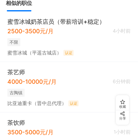
相似的职位
蜜雪冰城奶茶店员（带薪培训+稳定）
2500-3500元/月
4小时前
不限
蜜雪冰城（平遥古城店）
认证
茶艺师
4000-10000元/月
6分钟前
古陶镇
比亚迪重卡（晋中总代理）
认证
收藏
分享
茶饮师
3500-5000元/月
1小时前