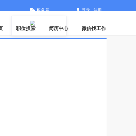
服务号
登录
|
注册
信
页
职位搜索
简历中心
微信找工作