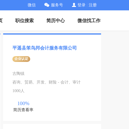
微信
服务号
登录
|
注册
页
职位搜索
简历中心
微信找工作
平遥县笨鸟邦会计服务有限公司
企业认证
古陶镇
咨询、贸易、开发、财险 - 会计、审计
1000人
100%
简历查看率