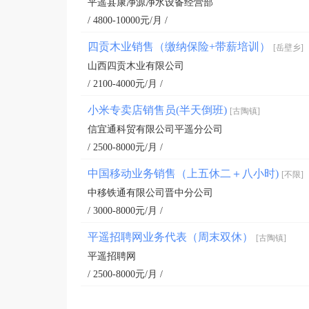
平遥县康净源净水设备经营部
/ 4800-10000元/月 /
四贡木业销售（缴纳保险+带薪培训）
[岳壁乡]
山西四贡木业有限公司
/ 2100-4000元/月 /
小米专卖店销售员(半天倒班)
[古陶镇]
信宜通科贸有限公司平遥分公司
/ 2500-8000元/月 /
中国移动业务销售（上五休二＋八小时)
[不限]
中移铁通有限公司晋中分公司
/ 3000-8000元/月 /
平遥招聘网业务代表（周末双休）
[古陶镇]
平遥招聘网
/ 2500-8000元/月 /