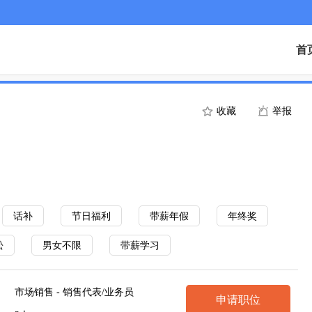
首
收藏
举报
话补
节日福利
带薪年假
年终奖
松
男女不限
带薪学习
市场销售 - 销售代表/业务员
申请职位