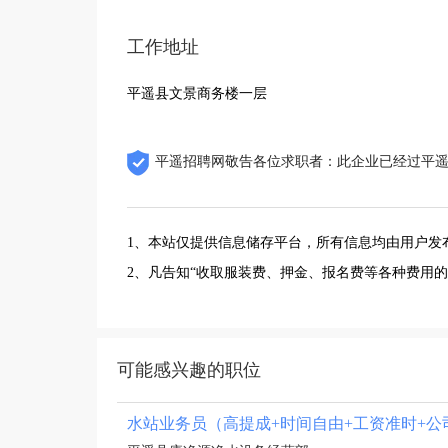
工作地址
平遥县文景商务楼一层
平遥招聘网敬告各位求职者：此企业已经过平
1、本站仅提供信息储存平台，所有信息均由用户发
2、凡告知“收取服装费、押金、报名费等各种费用
可能感兴趣的职位
水站业务员（高提成+时间自由+工资准时+