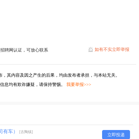
如有不实立即举报
遥招聘网认证，可放心联系
布，其内容及因之产生的后果，均由发布者承担，与本站无关。
的信息均有欺诈嫌疑，请保持警惕。
我要举报>>>
公司有车）
[古陶镇]
立即投递