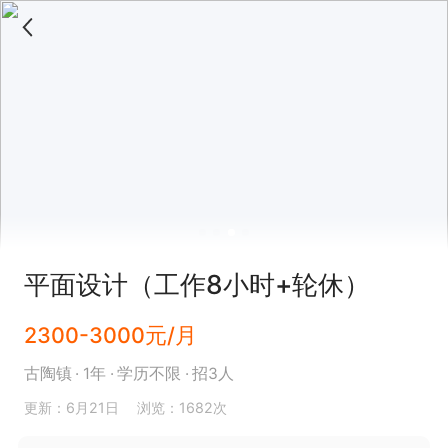
平面设计（工作8小时+轮休）
2300-3000元/月
古陶镇
1年
学历不限
招3人
更新：6月21日
浏览：1682次