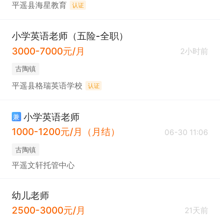
平遥县海星教育
认证
小学英语老师（五险-全职）
3000-7000元/月
2小时前
古陶镇
平遥县格瑞英语学校
认证
小学英语老师
兼
1000-1200元/月（月结）
06-30 11:06
古陶镇
平遥文轩托管中心
幼儿老师
2500-3000元/月
21天前