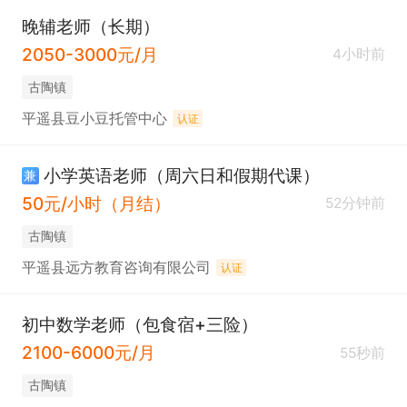
晚辅老师（长期）
2050-3000元/月
4小时前
古陶镇
平遥县豆小豆托管中心
认证
小学英语老师（周六日和假期代课）
兼
50元/小时（月结）
52分钟前
古陶镇
平遥县远方教育咨询有限公司
认证
初中数学老师（包食宿+三险）
2100-6000元/月
55秒前
古陶镇