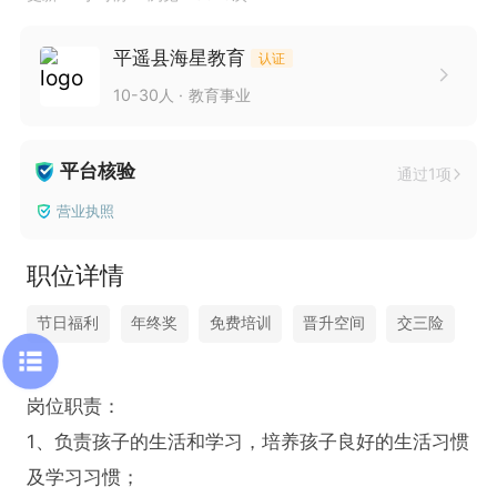
平遥县海星教育
认证
10-30人
教育事业
平台核验
通过1项
营业执照
职位详情
节日福利
年终奖
免费培训
晋升空间
交三险
岗位职责：

1、负责孩子的生活和学习，培养孩子良好的生活习惯
及学习习惯；
