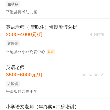
岳壁乡
平遥县博瀚幼儿园
英语老师（ 管吃住）短期暑假勿扰
2500-4000元/月
4小时前
古陶镇
平遥县豆小豆托管中心
认证
英语老师
3500-6000元/月
06-24 06:35
古陶镇
平遥贝特六壹小学
小学语文老师（年终奖=带薪培训）