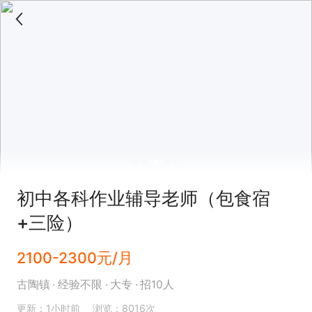
初中各科作业辅导老师（包食宿
+三险）
2100-2300元/月
古陶镇
经验不限
大专
招10人
更新：1小时前
浏览：8016次