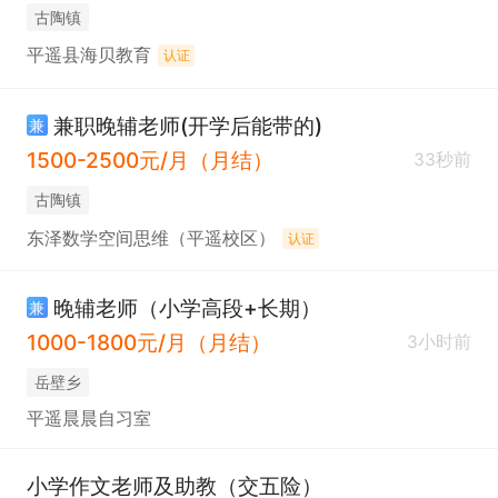
古陶镇
平遥县海贝教育
认证
兼职晚辅老师(开学后能带的)
兼
1500-2500元/月（月结）
33秒前
古陶镇
东泽数学空间思维（平遥校区）
认证
晚辅老师（小学高段+长期）
兼
1000-1800元/月（月结）
3小时前
岳壁乡
平遥晨晨自习室
小学作文老师及助教（交五险）