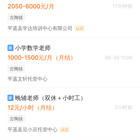
2050-6000元/月
17分钟前
古陶镇
平遥县学达培训中心有限公司
认证
小学数学老师
兼
1000-1500元/月（月结）
06-30 11:06
古陶镇
平遥文轩托管中心
晚辅老师（双休＋小时工）
兼
12元/小时（月结）
2小时前
古陶镇
平遥县豆小豆托管中心
认证