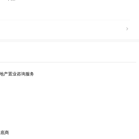
房地产置业咨询服务
区底商