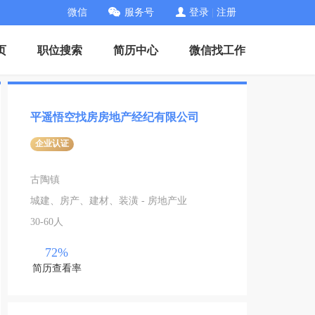
微信
服务号
登录
|
注册
页
职位搜索
简历中心
微信找工作
平遥悟空找房房地产经纪有限公司
企业认证
古陶镇
城建、房产、建材、装潢 - 房地产业
30-60人
72%
简历查看率