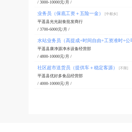
/ 3000-10000元/月 /
业务员（保底工资＋五险一金）
[中都乡]
平遥县光光副食批发商行
/ 3700-6000元/月 /
水站业务员（高提成+时间自由+工资准时+
平遥县康净源净水设备经营部
/ 4800-10000元/月 /
社区超市送货员（提供车＋稳定客源）
[不限]
平遥县优好多食品经营部
/ 4000-10000元/月 /