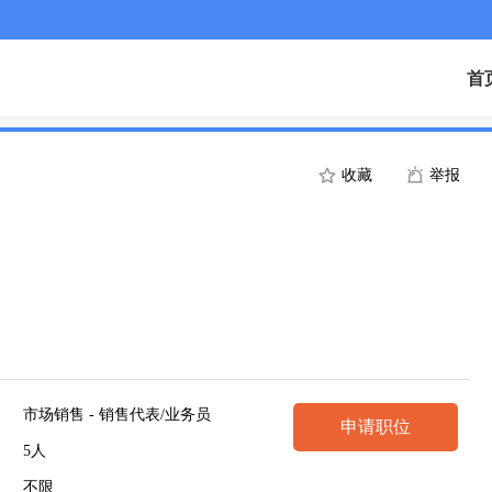
首
收藏
举报
市场销售 - 销售代表/业务员
申请职位
5人
不限