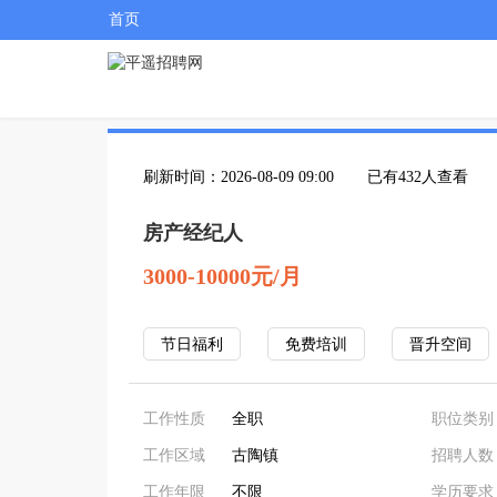
首页
刷新时间：2026-08-09 09:00
已有432人查看
房产经纪人
3000-10000元/月
节日福利
免费培训
晋升空间
工作性质
全职
职位类别
工作区域
古陶镇
招聘人数
工作年限
不限
学历要求