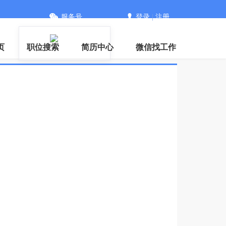
服务号
登录
|
注册
信
页
职位搜索
简历中心
微信找工作