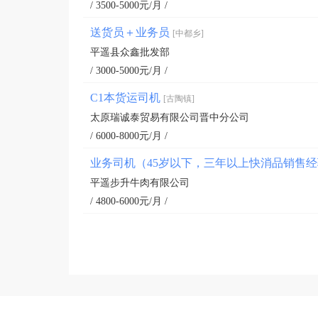
/ 3500-5000元/月 /
送货员＋业务员
[中都乡]
平遥县众鑫批发部
/ 3000-5000元/月 /
C1本货运司机
[古陶镇]
太原瑞诚泰贸易有限公司晋中分公司
/ 6000-8000元/月 /
业务司机（45岁以下，三年以上快消品销售
平遥步升牛肉有限公司
/ 4800-6000元/月 /