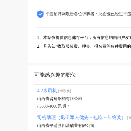
平遥招聘网敬告各位求职者：此企业已经过平
1、本站仅提供信息储存平台，所有信息均由用户发
2、凡告知“收取服装费、押金、报名费等各种费用
可能感兴趣的职位
4.2米司机
[南政乡]
山西省晋建钢构有限公司
/ 3500-4000元/月 /
司机助理（退伍军人优先＋包吃＋年终奖）
[
山西省平遥县四清醋业有限公司