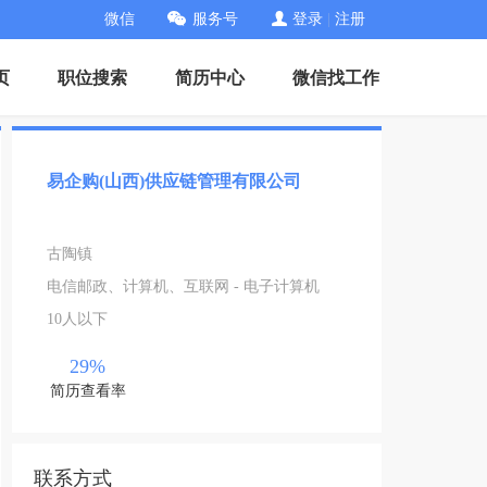
微信
服务号
登录
|
注册
页
职位搜索
简历中心
微信找工作
易企购(山西)供应链管理有限公司
古陶镇
电信邮政、计算机、互联网 - 电子计算机
10人以下
29%
简历查看率
联系方式