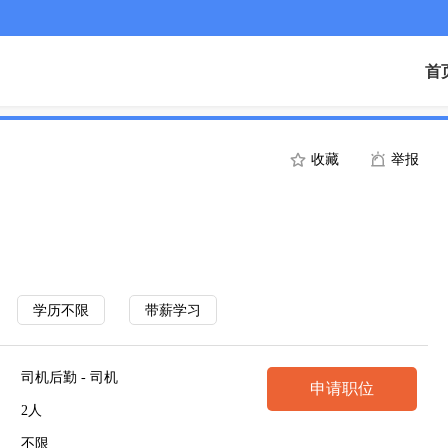
首
收藏
举报
学历不限
带薪学习
司机后勤 - 司机
申请职位
2人
不限