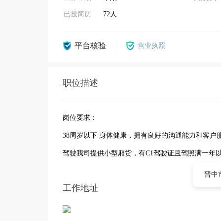
已投简历
72人
平台核验
营业执照
职位描述
岗位要求：
38周岁以下 身体健康，拥有良好的沟通能力和客户
驾驶我司提供小型厢货，有C1驾驶证且驾照满一年
晋中市
工作地址