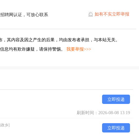
如有不实立即举报
遥招聘网认证，可放心联系
布，其内容及因之产生的后果，均由发布者承担，与本站无关。
的信息均有欺诈嫌疑，请保持警惕。
我要举报>>>
立即投递
刷新时间：2026-08-08 13:19
南政乡]
立即投递