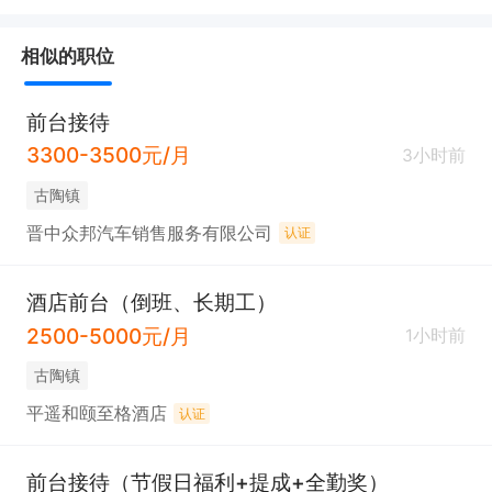
相似的职位
前台接待
3300-3500元/月
3小时前
古陶镇
晋中众邦汽车销售服务有限公司
认证
酒店前台（倒班、长期工）
2500-5000元/月
1小时前
古陶镇
平遥和颐至格酒店
认证
前台接待（节假日福利+提成+全勤奖）