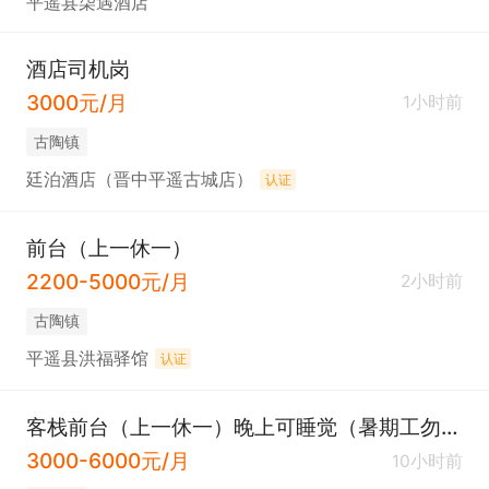
平遥县柒遇酒店
酒店司机岗
3000元/月
1小时前
古陶镇
廷泊酒店（晋中平遥古城店）
认证
前台（上一休一）
2200-5000元/月
2小时前
古陶镇
平遥县洪福驿馆
认证
客栈前台（上一休一）晚上可睡觉（暑期工勿扰）
3000-6000元/月
10小时前