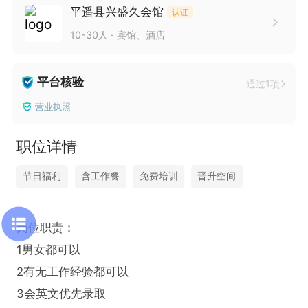
平遥县兴盛久会馆
认证
10-30人
宾馆、酒店
平台核验
通过1项
营业执照
职位详情
节日福利
含工作餐
免费培训
晋升空间
岗位职责：

1男女都可以

2有无工作经验都可以

3会英文优先录取
