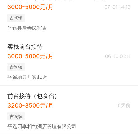
3000-5000元/月
07-01 14:19
古陶镇
平遥县居善民宿店
客栈前台接待
3000-5000元/月
06-10 01:11
古陶镇
平遥栖云居客栈店
前台接待（包食宿）
3200-3500元/月
8天前
古陶镇
平遥四季相约酒店管理有限公司