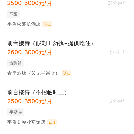
2500-5000元/月
21分钟前
不限
平遥松盛长酒店
认证
前台接待（假期工勿扰+提供吃住）
2600-3000元/月
5小时前
古陶镇
希岸酒店（又见平遥店）
认证
前台接待（不招临时工）
2500-3500元/月
12分钟前
岳壁乡
平遥县鸿业宾馆店
认证