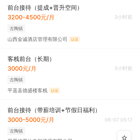
前台接待（提成+晋升空间）
3200-4500元/月
3小时前
古陶镇
山西金诚酒店管理有限公司
认证
客栈前台（长期）
3000元/月
3小时前
古陶镇
平遥县德盛楼客栈
认证
前台接待（带薪培训+节假日福利）
3000-5000元/月
06-07 05:17
古陶镇