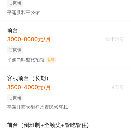
古陶镇
平遥县和平公馆
前台
3000-8000元/月
13小时前
古陶镇
平遥尚熙盟旅拍馆
认证
客栈前台（长期）
3500-4000元/月
4天前
古陶镇
平遥县西大街祥常泰民俗客栈
前台（倒班制+全勤奖+管吃管住)