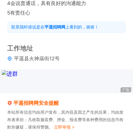
4会说普通话，具有良好的沟通能力

5有责任心
联系我时请说是在
平遥招聘网
上看到的，谢谢！
工作地址
平遥县火神庙街12号
广告
平遥招聘网安全提醒
本站所有信息均由用户发布，其内容及因之产生的后果，均由发
布者承担；凡收取服装费、押金、报名费等各种费用的信息均有
欺诈嫌疑，请保持警惕。
立即举报 >