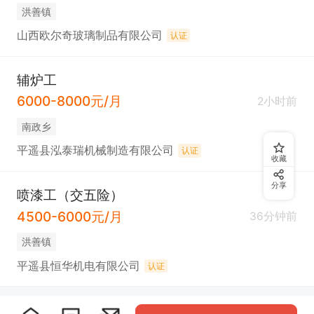
洪善镇
山西欧尔奇玻璃制品有限公司
认证
辅炉工
6000-8000元/月
2小时前
南政乡
平遥县泓泰瑞机械制造有限公司
认证
收藏
分享
喷漆工（交五险）
4500-6000元/月
36分钟前
洪善镇
平遥县恒华机电有限公司
认证