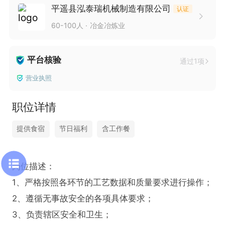
平遥县泓泰瑞机械制造有限公司
认证
60-100人
冶金冶炼业
平台核验
通过1项
营业执照
职位详情
提供食宿
节日福利
含工作餐
岗位描述：

1、严格按照各环节的工艺数据和质量要求进行操作；

2、遵循无事故安全的各项具体要求；

3、负责辖区安全和卫生；
