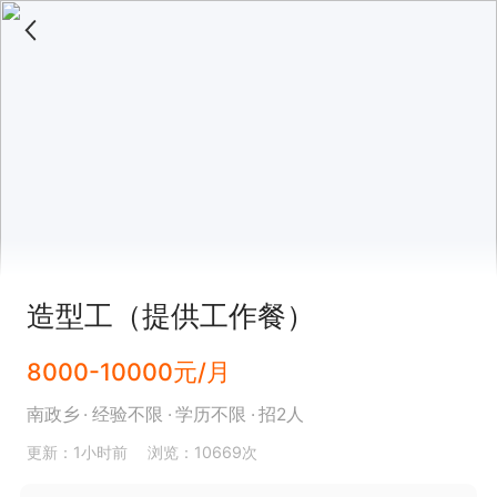
造型工（提供工作餐）
8000-10000元/月
南政乡
经验不限
学历不限
招2人
更新：1小时前
浏览：10669次