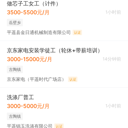
做芯子工女工（计件）
3500-5500元/月
1小时前
岳壁乡
平遥县金日通机械制造有限公司
认证
京东家电安装学徒工（轮休+带薪培训）
3000-15000元/月
14分钟前
古陶镇
京东家电（平遥时代广场店）
认证
洗涤厂普工
3000-5000元/月
1小时前
古陶镇
平遥锦玉洗涤有限公司
认证