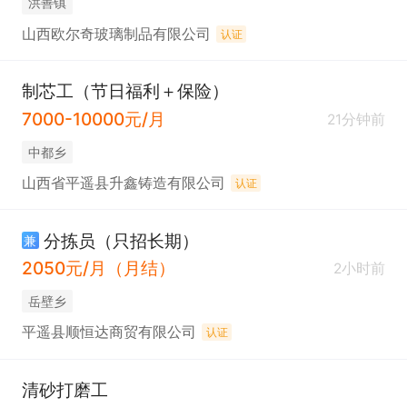
洪善镇
山西欧尔奇玻璃制品有限公司
认证
制芯工（节日福利＋保险）
7000-10000元/月
21分钟前
中都乡
山西省平遥县升鑫铸造有限公司
认证
分拣员（只招长期）
兼
2050元/月（月结）
2小时前
岳壁乡
平遥县顺恒达商贸有限公司
认证
清砂打磨工