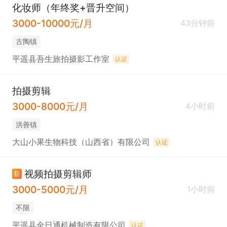
化妆师（年终奖+晋升空间）
3000-10000元/月
43分钟前
古陶镇
平遥县吾生旅拍摄影工作室
认证
拍摄剪辑
3000-8000元/月
4小时前
洪善镇
大山小果生物科技（山西省）有限公司
认证
视频拍摄剪辑师
新
3000-5000元/月
1小时前
不限
平遥县金日通机械制造有限公司
认证