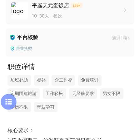
平遥天元奎饭店
认证
10-30人
餐饮
平台核验
通过1项
营业执照
职位详情
加班补助
餐补
含工作餐
免费培训
定期团建旅游
工作轻松
无经验要求
男女不限
学历不限
带薪学习
核心要求：
