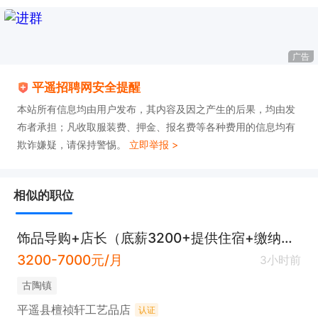
广告
平遥招聘网安全提醒
本站所有信息均由用户发布，其内容及因之产生的后果，均由发
布者承担；凡收取服装费、押金、报名费等各种费用的信息均有
欺诈嫌疑，请保持警惕。
立即举报 >
相似的职位
饰品导购+店长（底薪3200+提供住宿+缴纳保险）
3200-7000元/月
3小时前
古陶镇
平遥县檀祯轩工艺品店
认证