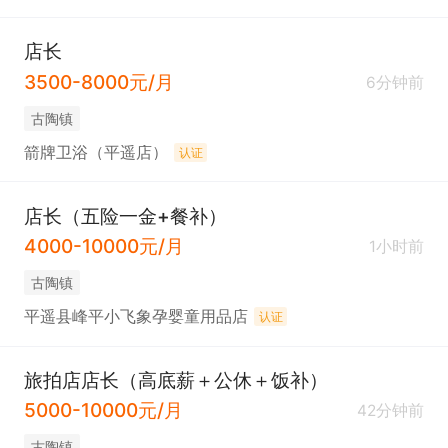
店长
3500-8000元/月
6分钟前
古陶镇
箭牌卫浴（平遥店）
认证
店长（五险一金+餐补）
4000-10000元/月
1小时前
古陶镇
平遥县峰平小飞象孕婴童用品店
认证
旅拍店店长（高底薪＋公休＋饭补）
5000-10000元/月
42分钟前
古陶镇