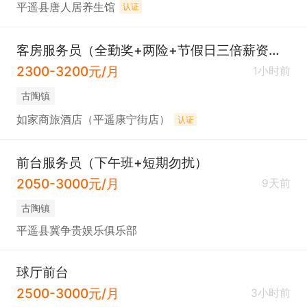
平遥县唐人居养生馆
认证
客房服务员（全勤奖+两险+节假日三倍薪资））
2300-3200元/月
1小时前
古陶镇
如家商旅酒店（平遥康宁街店）
认证
前台服务员（下午班+短期勿扰）
2050-3000元/月
9天前
古陶镇
平遥县冀争贵娱乐俱乐部
球厅前台
2500-3000元/月
3小时前