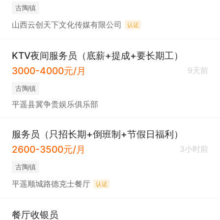
古陶镇
山西云创天下文化传媒有限公司
认证
KTV夜间服务员（底薪+提成+要长期工）
3000-4000元/月
9天前
古陶镇
平遥县冀争贵娱乐俱乐部
服务员（只招长期+倒班制+节假日福利）
2600-3500元/月
3小时前
古陶镇
平遥顺城路德克士餐厅
认证
餐厅收银员