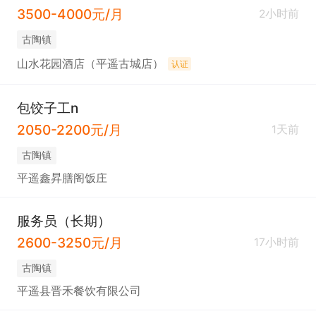
3500-4000元/月
2小时前
古陶镇
山水花园酒店（平遥古城店）
认证
包饺子工n
2050-2200元/月
1天前
古陶镇
平遥鑫昇膳阁饭庄
服务员（长期）
2600-3250元/月
17小时前
古陶镇
平遥县晋禾餐饮有限公司