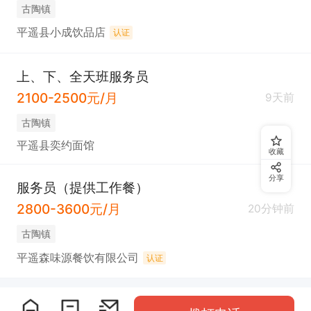
古陶镇
平遥县小成饮品店
认证
上、下、全天班服务员
2100-2500元/月
9天前
古陶镇
平遥县奕约面馆
收藏
分享
服务员（提供工作餐）
2800-3600元/月
20分钟前
古陶镇
平遥森味源餐饮有限公司
认证