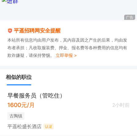
广告
平遥招聘网安全提醒
本站所有信息均由用户发布，其内容及因之产生的后果，均由发
布者承担；凡收取服装费、押金、报名费等各种费用的信息均有
欺诈嫌疑，请保持警惕。
立即举报 >
相似的职位
早餐服务员（管吃住）
1600元/月
2小时前
古陶镇
平遥松盛长酒店
认证