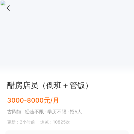
醋房店员（倒班＋管饭）
3000-8000元/月
古陶镇
经验不限
学历不限
招5人
更新：2小时前
浏览：10825次