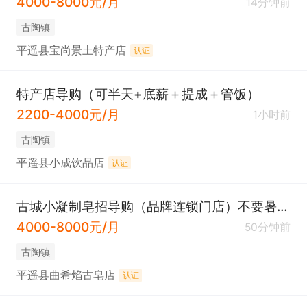
4000-8000元/月
14分钟前
古陶镇
平遥县宝尚景土特产店
认证
特产店导购（可半天+底薪＋提成＋管饭）
2200-4000元/月
1小时前
古陶镇
平遥县小成饮品店
认证
古城小凝制皂招导购（品牌连锁门店）不要暑假工
4000-8000元/月
50分钟前
古陶镇
平遥县曲希焰古皂店
认证