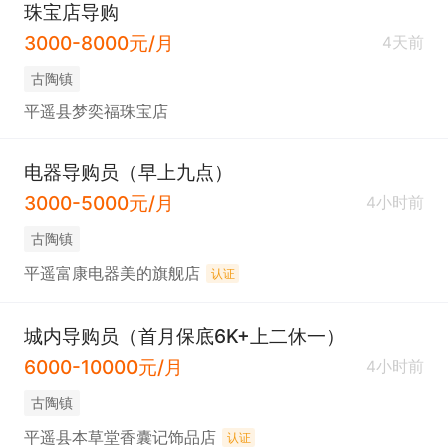
珠宝店导购
3000-8000元/月
4天前
古陶镇
平遥县梦奕福珠宝店
电器导购员（早上九点）
3000-5000元/月
4小时前
古陶镇
平遥富康电器美的旗舰店
认证
城内导购员（首月保底6K+上二休一）
6000-10000元/月
4小时前
古陶镇
平遥县本草堂香囊记饰品店
认证