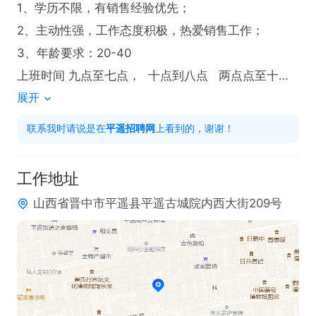
1、学历不限，有销售经验优先；

2、主动性强，工作态度积极，热爱销售工作；

3、年龄要求：20-40

上班时间 九点至七点，  十点到八点   两点点至十一
展开
点
联系我时请说是在
平遥招聘网
上看到的，谢谢！
工作地址
山西省晋中市平遥县平遥古城院内西大街209号