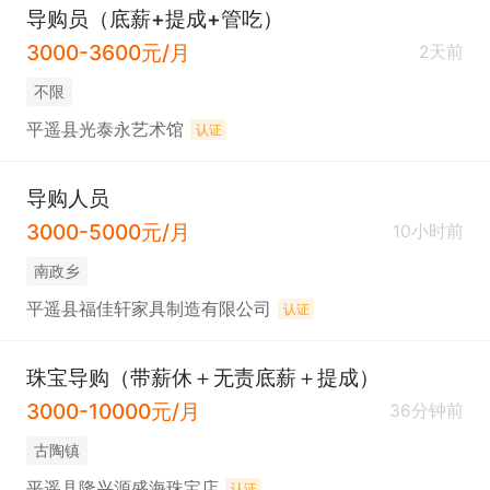
导购员（底薪+提成+管吃）
3000-3600元/月
2天前
不限
平遥县光泰永艺术馆
认证
导购人员
3000-5000元/月
10小时前
南政乡
平遥县福佳轩家具制造有限公司
认证
珠宝导购（带薪休＋无责底薪＋提成）
3000-10000元/月
36分钟前
古陶镇
平遥县隆兴源盛海珠宝店
认证