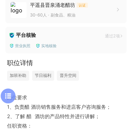
平遥县晋泉涌老醋坊
认证
30-60人
副食品、粮油
平台核验
通过2项
营业执照
实地核验
职位详情
加班补助
节日福利
晋升空间
岗位要求

1、负责醋 酒坊销售服务和进店客户咨询服务；

2、了解 醋  酒坊的产品特性并进行讲解；

任职资格：
