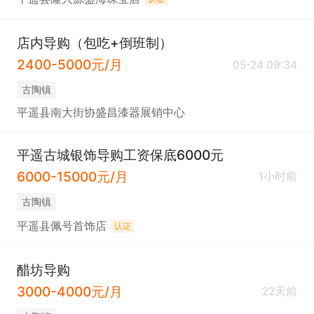
店内导购（包吃+倒班制）
2400-5000元/月
05-24 09:34
古陶镇
平遥县南大街协盛昌漆器展销中心
平遥古城银饰导购工资保底6000元
6000-15000元/月
1小时前
古陶镇
平遥县佩号首饰店
认证
醋坊导购
3000-4000元/月
22天前