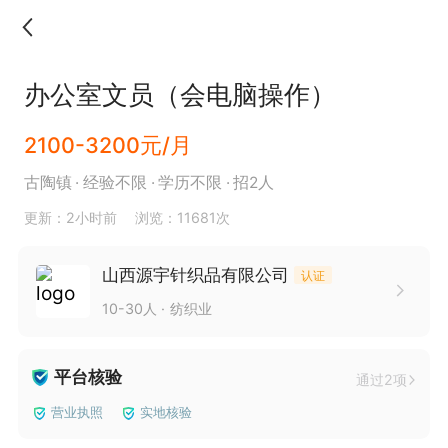
办公室文员（会电脑操作）
2100-3200元/月
古陶镇
经验不限
学历不限
招2人
更新：2小时前
浏览：11681次
山西源宇针织品有限公司
认证
10-30人
纺织业
平台核验
通过2项
营业执照
实地核验