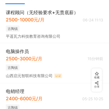
课程顾问（无经验要求+无责底薪）
2500-10000元/月
06-24 11:13
古陶镇
平遥瓦力科技教育咨询有限公司
电脑操作员
2500-3000元/月
15分钟前
古陶镇
山西启元智联科技有限公司
认证
收藏
分享
电销经理
2400-6000元/月
05-25 10:25
古陶镇