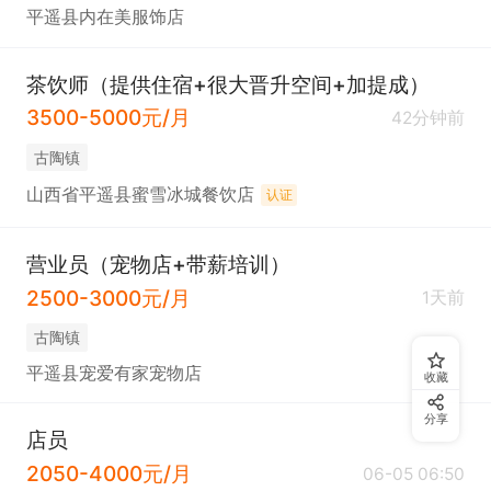
平遥县内在美服饰店
茶饮师（提供住宿+很大晋升空间+加提成）
3500-5000元/月
42分钟前
古陶镇
山西省平遥县蜜雪冰城餐饮店
认证
营业员（宠物店+带薪培训）
2500-3000元/月
1天前
古陶镇
平遥县宠爱有家宠物店
收藏
分享
店员
2050-4000元/月
06-05 06:50