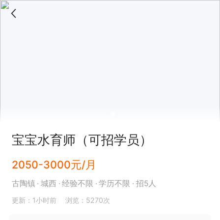
宝宝水育师（可招学员）
2050-3000元/月
古陶镇
城西
经验不限
学历不限
招5人
更新：1小时前
浏览：5270次