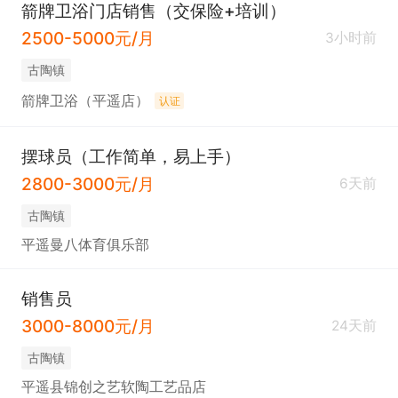
箭牌卫浴门店销售（交保险+培训）
2500-5000元/月
3小时前
古陶镇
箭牌卫浴（平遥店）
认证
摆球员（工作简单，易上手）
2800-3000元/月
6天前
古陶镇
平遥曼八体育俱乐部
销售员
3000-8000元/月
24天前
古陶镇
平遥县锦创之艺软陶工艺品店