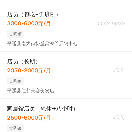
店员（包吃+倒班制）
3000-6000元/月
05-24 09:39
古陶镇
平遥县南大街协盛昌漆器展销中心
店员（长期）
2050-3000元/月
3天前
古陶镇
平遥县红梦美容美发店
家居馆店员（轮休➕八小时）
2500-6000元/月
3天前
古陶镇