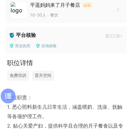
平遥妈妈来了月子餐店
认证
10-30人
餐饮
平台核验
通过2项
营业执照
实地核验
职位详情
免费培训
晋升空间
岗位职责：

1. 悉心照料新生儿日常生活，涵盖喂奶、洗澡、抚触
等各项护理工作。

2. 贴心关爱产妇，提供科学且合理的月子餐食以及专