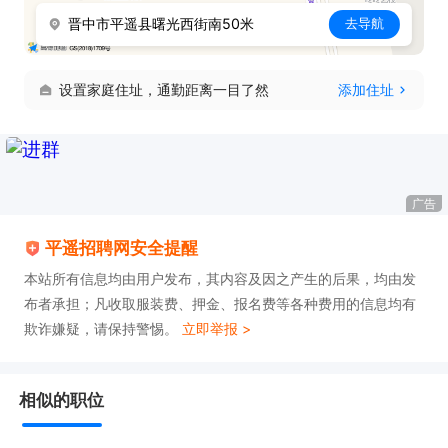
晋中市平遥县曙光西街南50米
去导航
设置家庭住址，通勤距离一目了然
添加住址
广告
平遥招聘网安全提醒
本站所有信息均由用户发布，其内容及因之产生的后果，均由发
布者承担；凡收取服装费、押金、报名费等各种费用的信息均有
欺诈嫌疑，请保持警惕。
立即举报 >
相似的职位