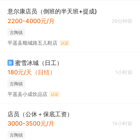
意尔康店员（倒班的半天班+提成)
2200-4000元/月
29分钟前
古陶镇
平遥县顺城路五儿鞋店
认证
蜜雪冰城（日工）
兼
180元/天（日结）
1小时前
古陶镇
平遥县小成饮品店
认证
店员（公休＋保底工资）
3000-3500元/月
19小时前
古陶镇