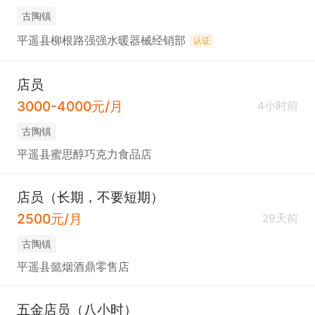
古陶镇
平遥县柳根路强强水暖器械经销部
认证
店员
3000-4000元/月
4小时前
古陶镇
平遥县蜜思醇巧克力食品店
店员（长期，不要短期）
2500元/月
29天前
古陶镇
平遥县懿烟酒鼎零售店
五金店员（八小时）