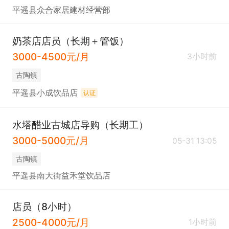
平遥县众合家居建材经营部
奶茶店店员（长期＋管饭）
3000-4500元/月
3小时前
古陶镇
平遥县小成饮品店
认证
水塔醋业古城店导购（长期工）
3000-5000元/月
05-31 13:05
古陶镇
平遥县南大街益禾堂饮品店
店员（8小时）
2500-4000元/月
1小时前