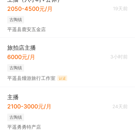
2050-4500元/月
19天前
古陶镇
平遥县鹿安五金店
旅拍店主播
6000元/月
3小时前
古陶镇
平遥县熳游旅行工作室
认证
主播
2100-3000元/月
24天前
古陶镇
平遥勇勇特产店