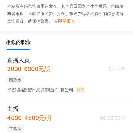
本站所有信息均由用户发布，其内容及因之产生的后果，均由发
布者承担；凡收取服装费、押金、报名费等各种费用的信息均有
欺诈嫌疑，请保持警惕。
立即举报 >
相似的职位
直播人员
3000-6000元/月
6小时前
南政乡
平遥县福佳轩家具制造有限公司
认证
主播
4000-4500元/月
06-28 09:11
古陶镇