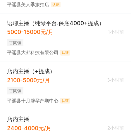
平遥县美人季旅拍店
认证
语聊主播（纯绿平台.保底4000+提成）
5000-15000元/月
1小时前
古陶镇
平遥县大都科技有限公司
认证
店内主播（+提成）
2100-5000元/月
3小时前
古陶镇
平遥县十月馨孕产期中心
认证
店内主播
2400-4000元/月
2小时前