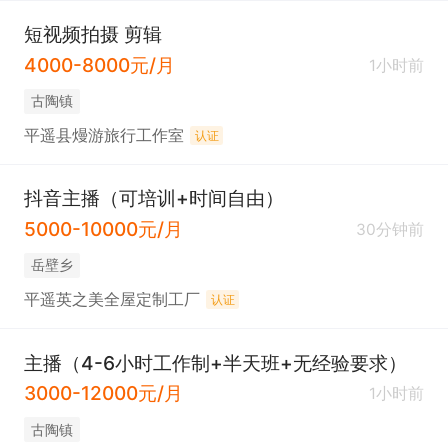
短视频拍摄 剪辑
4000-8000元/月
1小时前
古陶镇
平遥县熳游旅行工作室
认证
抖音主播（可培训+时间自由）
5000-10000元/月
30分钟前
岳壁乡
平遥英之美全屋定制工厂
认证
主播（4-6小时工作制+半天班+无经验要求）
3000-12000元/月
1小时前
古陶镇