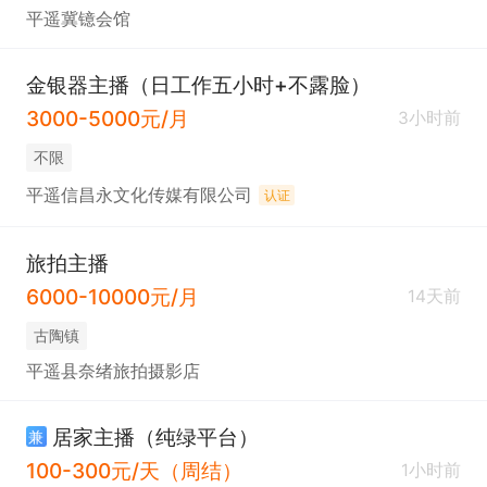
平遥冀镱会馆
金银器主播（日工作五小时+不露脸）
3000-5000元/月
3小时前
不限
平遥信昌永文化传媒有限公司
认证
旅拍主播
6000-10000元/月
14天前
古陶镇
平遥县奈绪旅拍摄影店
居家主播（纯绿平台）
兼
100-300元/天（周结）
1小时前