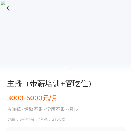
主播（带薪培训+管吃住）
3000-5000元/月
古陶镇
经验不限
学历不限
招1人
更新：8分钟前
浏览：2155次