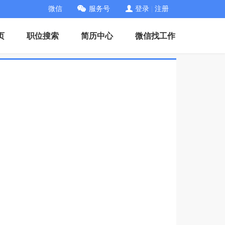
微信
服务号
登录
|
注册
页
职位搜索
简历中心
微信找工作