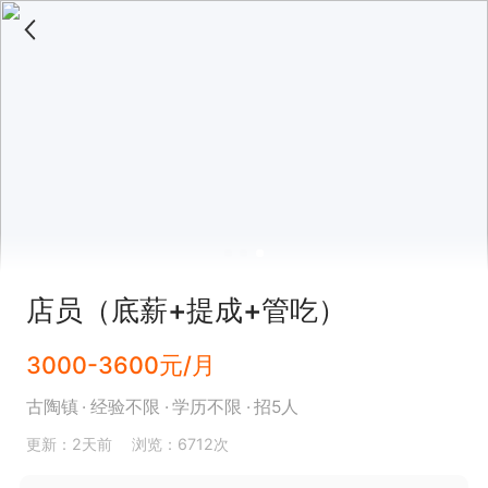
店员（底薪+提成+管吃）
3000-3600元/月
古陶镇
经验不限
学历不限
招5人
更新：2天前
浏览：6712次