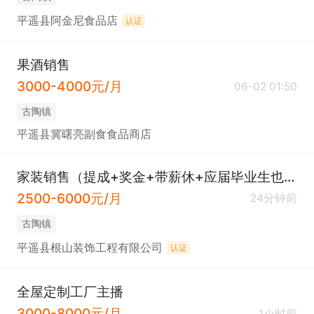
平遥县阿金尼食品店
认证
果酒销售
3000-4000元/月
06-02 01:50
古陶镇
平遥县冀曙亮副食食品商店
家装销售（提成+奖金+带薪休+应届毕业生也可）
2500-6000元/月
24分钟前
古陶镇
平遥县根山装饰工程有限公司
认证
全屋定制工厂主播
3000-8000元/月
1小时前