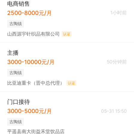
电商销售
2500-8000元/月
1小时前
古陶镇
山西源宇针织品有限公司
认证
主播
3000-10000元/月
50分钟前
古陶镇
比亚迪重卡（晋中总代理）
认证
门口接待
3000-5000元/月
05-31 15:50
古陶镇
平遥县南大街益禾堂饮品店