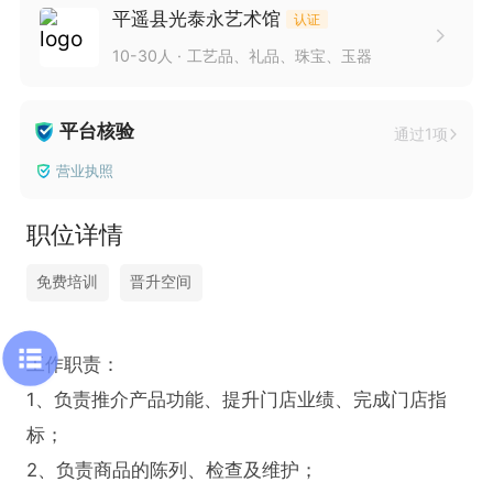
平遥县光泰永艺术馆
认证
10-30人
工艺品、礼品、珠宝、玉器
平台核验
通过1项
营业执照
职位详情
免费培训
晋升空间
工作职责：

1、负责推介产品功能、提升门店业绩、完成门店指
标；

2、负责商品的陈列、检查及维护；
