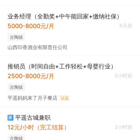
业务经理（全勤奖+中午能回家+缴纳社保）
5000-8000元/月
6天前
古陶镇
山西印香酒业有限责任公司
推销员（时间自由+工作轻松+母婴行业）
2500-8000元/月
3小时前
古陶镇
平遥妈妈来了月子餐店
认证
平遥古城兼职
兼
12元/小时（完工结算）
2小时前
古陶镇