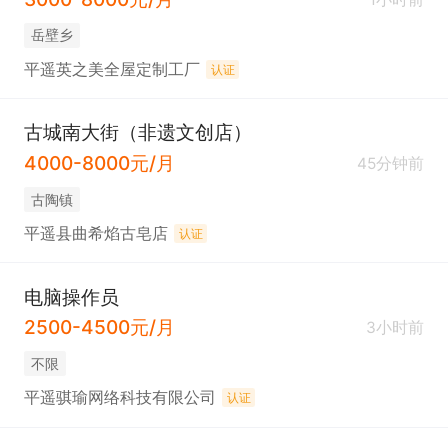
岳壁乡
平遥英之美全屋定制工厂
认证
古城南大街（非遗文创店）
4000-8000元/月
45分钟前
古陶镇
平遥县曲希焰古皂店
认证
电脑操作员
2500-4500元/月
3小时前
不限
平遥骐瑜网络科技有限公司
认证