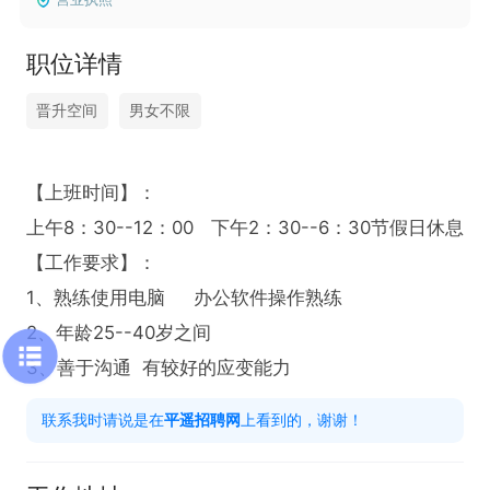
职位详情
晋升空间
男女不限
【上班时间】：

上午8：30--12：00   下午2：30--6：30节假日休息

【工作要求】：

1、熟练使用电脑     办公软件操作熟练

2、年龄25--40岁之间

3、善于沟通  有较好的应变能力
联系我时请说是在
平遥招聘网
上看到的，谢谢！