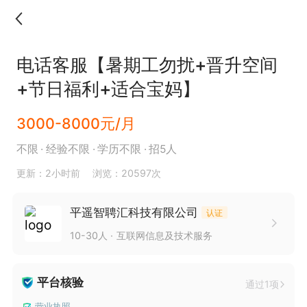
电话客服【暑期工勿扰+晋升空间
+节日福利+适合宝妈】
3000-8000元/月
不限
经验不限
学历不限
招5人
更新：2小时前
浏览：20597次
平遥智聘汇科技有限公司
认证
10-30人
互联网信息及技术服务
平台核验
通过1项
营业执照