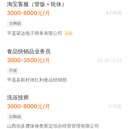
淘宝客服（管饭＋轮休）
3000-6000元/月
4小时前
古陶镇
平遥诺达电子商务有限公司
认证
食品快销品业务员
3000-3500元/月
05-26 13:25
不限
平遥县靳村张红利食品经销部
洗浴技师
3000-6000元/月
21天前
古陶镇
山西伯多麓保禄奥斯定综合经营管理有限公司