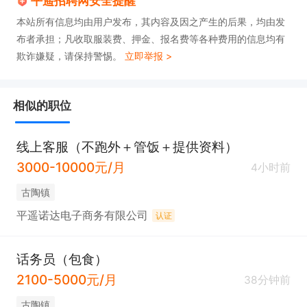
平遥招聘网安全提醒
本站所有信息均由用户发布，其内容及因之产生的后果，均由发
布者承担；凡收取服装费、押金、报名费等各种费用的信息均有
欺诈嫌疑，请保持警惕。
立即举报 >
相似的职位
线上客服（不跑外＋管饭＋提供资料）
3000-10000元/月
4小时前
古陶镇
平遥诺达电子商务有限公司
认证
话务员（包食）
2100-5000元/月
38分钟前
古陶镇