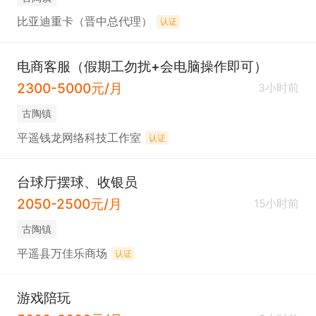
比亚迪重卡（晋中总代理）
认证
电商客服（假期工勿扰+会电脑操作即可）
2300-5000元/月
3小时前
古陶镇
平遥钱龙网络科技工作室
认证
台球厅摆球、收银员
2050-2500元/月
15小时前
古陶镇
平遥县万佳乐商场
认证
游戏陪玩