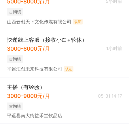
5000-8000元/月
5小时前
古陶镇
山西云创天下文化传媒有限公司
认证
快递线上客服（接收小白+轮休）
3000-6000元/月
1小时前
古陶镇
平遥汇创未来科技有限公司
认证
主播（有经验）
3000-9000元/月
05-31 14:17
古陶镇
平遥县南大街益禾堂饮品店