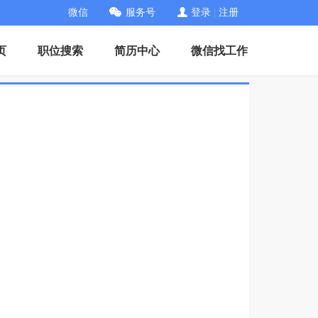
微信
服务号
登录
|
注册
页
职位搜索
简历中心
微信找工作