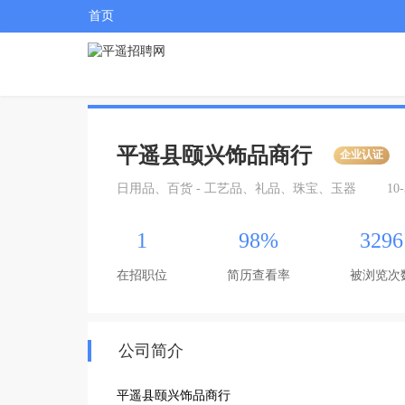
首页
平遥县颐兴饰品商行
企业认证
日用品、百货 - 工艺品、礼品、珠宝、玉器
10
1
98%
3296
在招职位
简历查看率
被浏览次
公司简介
平遥县颐兴饰品商行