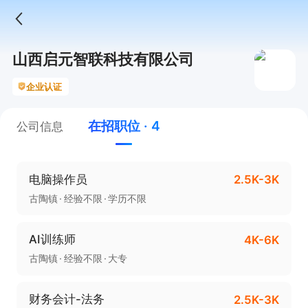
山西启元智联科技有限公司
企业认证
在招职位 · 4
公司信息
电脑操作员
2.5K-3K
古陶镇
经验不限
学历不限
AI训练师
4K-6K
古陶镇
经验不限
大专
财务会计-法务
2.5K-3K