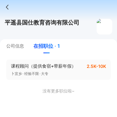
平遥县国仕教育咨询有限公司
在招职位 · 1
公司信息
课程顾问（提供食宿+带薪年假）
2.5K-10K
卜宜乡
经验不限
大专
没有更多职位啦~