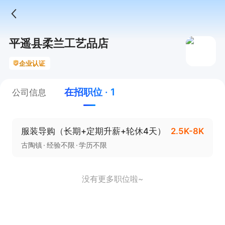
平遥县柔兰工艺品店
企业认证
在招职位 · 1
公司信息
服装导购（长期+定期升薪+轮休4天）
2.5K-8K
古陶镇
经验不限
学历不限
没有更多职位啦~