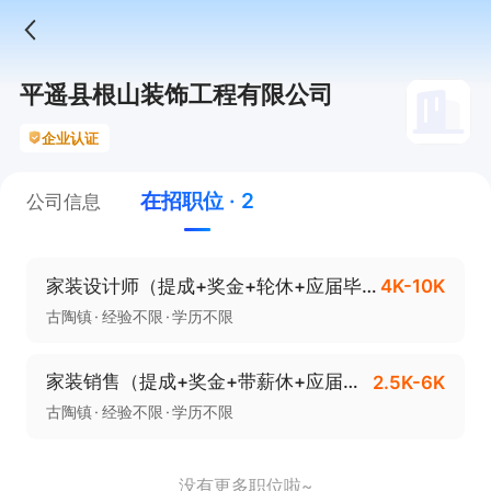
平遥县根山装饰工程有限公司
企业认证
在招职位 · 2
公司信息
家装设计师（提成+奖金+轮休+应届毕业生也可）
4K-10K
古陶镇
经验不限
学历不限
家装销售（提成+奖金+带薪休+应届毕业生也可）
2.5K-6K
古陶镇
经验不限
学历不限
没有更多职位啦~