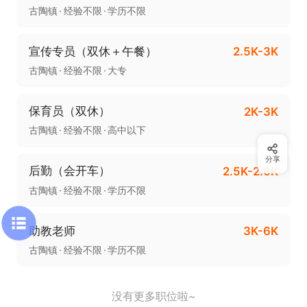
古陶镇
经验不限
学历不限
宣传专员（双休＋午餐）
2.5K-3K
古陶镇
经验不限
大专
保育员（双休）
2K-3K
古陶镇
经验不限
高中以下
分享
后勤（会开车）
2.5K-2.6K
古陶镇
经验不限
学历不限
助教老师
3K-6K
古陶镇
经验不限
学历不限
没有更多职位啦~