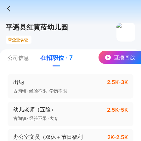
平遥县红黄蓝幼儿园
企业认证
在招职位 · 7
直播回放
公司信息
出纳
2.5K-3K
古陶镇
经验不限
学历不限
幼儿老师（五险）
2.5K-5K
古陶镇
经验不限
大专
办公室文员（双休＋节日福利
2K-2.5K