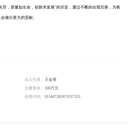
先导，质量如生命，创新求发展”的宗旨，通过不断的自我完善，为客
社会做出更大的贡献。
法人代表：
王金香
注册资本：
500万元
信用代码：
911407285973557355