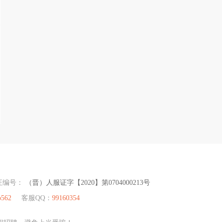
证编号：
（晋）人服证字【2020】第0704000213号
o562
客服QQ：
99160354