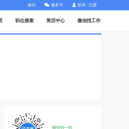
微信
服务号
登录
|
注册
页
职位搜索
简历中心
微信找工作
微信扫一扫