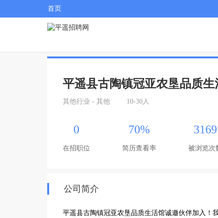
首页
平遥县古陶镇冠亚农垦品质生
其他行业 - 其他
10-30人
0
70%
3169
在招职位
简历查看率
被浏览次
公司简介
平遥县古陶镇冠亚农垦品质生活馆诚邀伙伴加入！我