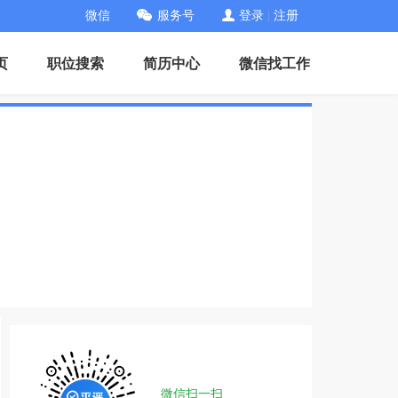
微信
服务号
登录
|
注册
页
职位搜索
简历中心
微信找工作
微信扫一扫