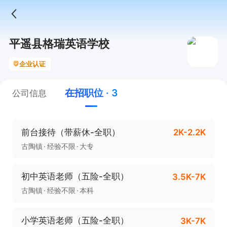
平遥县格瑞英语学校
企业认证
在招职位 · 3
公司信息
前台接待（带薪休-全职）
2K-2.2K
古陶镇
经验不限
大专
初中英语老师（五险-全职）
3.5K-7K
古陶镇
经验不限
本科
小学英语老师（五险-全职）
3K-7K