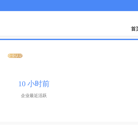
微
首
司
企业认证
10 小时前
企业最近活跃