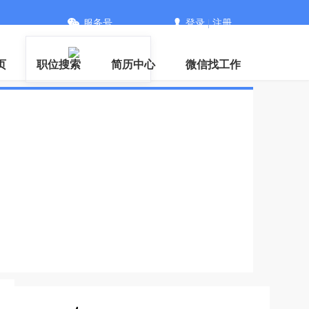
服务号
登录
|
注册
信
页
职位搜索
简历中心
微信找工作