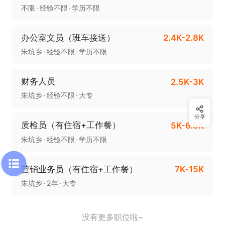
不限
经验不限
学历不限
办公室文员（班车接送）
2.4K-2.8K
朱坑乡
经验不限
学历不限
财务人员
2.5K-3K
朱坑乡
经验不限
大专
分享
质检员（有住宿+工作餐）
5K-6.5K
朱坑乡
经验不限
学历不限
营销业务员（有住宿+工作餐）
7K-15K
朱坑乡
2年
大专
没有更多职位啦~