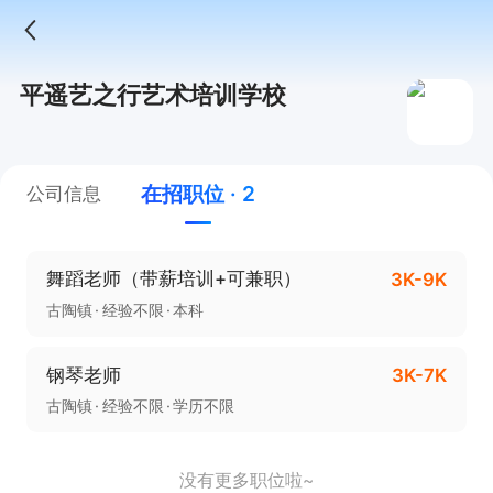
平遥艺之行艺术培训学校
在招职位 · 2
公司信息
舞蹈老师（带薪培训+可兼职）
3K-9K
古陶镇
经验不限
本科
钢琴老师
3K-7K
古陶镇
经验不限
学历不限
没有更多职位啦~