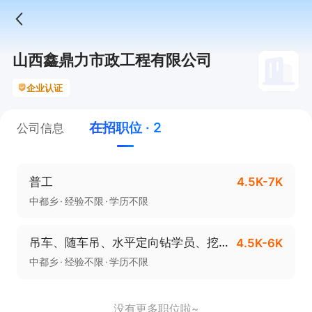
山西鑫鼎力市政工程有限公司
企业认证
在招职位 · 2
公司信息
普工
4.5K-7K
中都乡
经验不限
学历不限
吊车、随车吊、水平定向钻学员、挖机、施工测量技术员等
4.5K-6K
中都乡
经验不限
学历不限
没有更多职位啦~